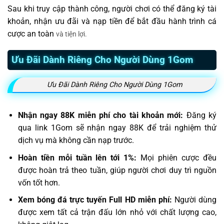
Sau khi truy cập thành công, người chơi có thể đăng ký tài
khoản, nhận ưu đãi và nạp tiền để bắt đầu hành trình cá
cược an toàn
và tiện lợi.
Ưu Đãi Dành Riêng Cho Người Dùng 1Gom
Ưu Đãi Dành Riêng Cho Người Dùng 1Gom
Nhận ngay 88K miễn phí cho tài khoản mới:
Đăng ký
qua link 1Gom sẽ nhận ngay 88K để trải nghiệm thử
dịch vụ mà không cần nạp trước.
Hoàn tiền mỗi tuần lên tới 1%:
Mọi phiên cược đều
được hoàn trả theo tuần, giúp người chơi duy trì nguồn
vốn tốt hơn.
Xem bóng đá trực tuyến Full HD miễn phí:
Người dùng
được xem tất cả trận đấu lớn nhỏ với chất lượng cao,