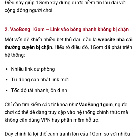
Điều này giúp 1Gom xây dựng được niềm tin lâu dài với
cộng đồng người chơi.
2. VaoBong 1Gom – Link vào bóng nhanh không bị chặn
Một vấn đề khiến nhiều bet thủ đau đầu là
website nhà cái
thường xuyên bị chặn
. Hiểu rõ điều đó, 1Gom đã phát triển
hệ thống:
Nhiều link dự phòng
Tự động cập nhật link mới
Tốc độ tải nhanh, ổn định
Chỉ cần tìm kiếm các từ khóa như
VaoBong 1gom
, người
chơi có thể dễ dàng truy cập vào hệ thống chính thức mà
không cần dùng VPN hay phần mềm hỗ trợ.
Đây chính là lợi thế cạnh tranh lớn của 1Gom so với nhiều