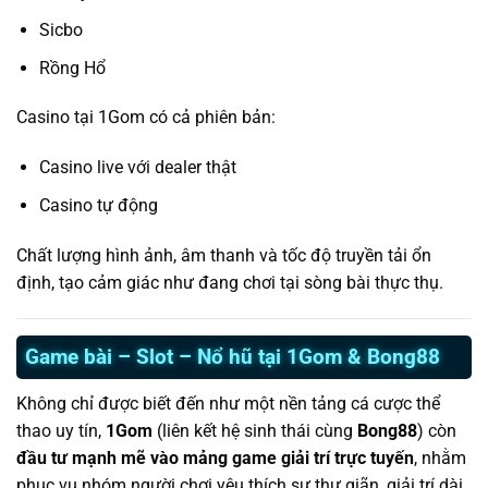
Sicbo
Rồng Hổ
Casino tại 1Gom có cả phiên bản:
Casino live với dealer thật
Casino tự động
Chất lượng hình ảnh, âm thanh và tốc độ truyền tải ổn
định, tạo cảm giác như đang chơi tại sòng bài thực thụ.
Game bài – Slot – Nổ hũ tại 1Gom & Bong88
Không chỉ được biết đến như một nền tảng cá cược thể
thao uy tín,
1Gom
(liên kết hệ sinh thái cùng
Bong88
) còn
đầu tư mạnh mẽ vào mảng game giải trí trực tuyến
, nhằm
phục vụ nhóm người chơi yêu thích sự thư giãn, giải trí dài