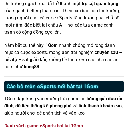
thị trường ngách mà đã trở thành
một trụ cột quan trọng
của ngành betting toàn cầu. Theo các báo cáo thị trường,
lượng người chơi cá cược eSports tăng trưởng hai chữ số
mỗi năm, đặc biệt tại châu Á – nơi các tựa game cạnh
tranh có cộng đồng cực lớn.
Nắm bắt xu thế này,
1Gom
nhanh chóng mở rộng danh
mục cá cược eSports, mang đến trải nghiệm
chuyên sâu –
tốc độ – sát giải đấu
, không hề thua kém các nhà cái lâu
năm như
bong88
.
Các bộ môn eSports nổi bật tại 1Gom
1Gom tập trung vào những tựa game có
lượng giải đấu ổn
định
,
dữ liệu thống kê phong phú
và
tính thanh khoản cao
,
giúp người chơi dễ phân tích và vào kèo.
Danh sách game eSports hot tại 1Gom