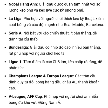
Ngoại Hạng Anh
: Giải đấu được quan tâm nhất với số
lượng kèo phụ và kèo live cực kỳ phong phú.
La Liga
: Phù hợp với người chơi thích kèo kỹ thuật, kiểm
soát bóng và các đội mạnh như Real Madrid, Barcelona.
Serie A
: Nổi bật với kèo chiến thuật, ít bàn thắng, dễ
đánh tài xỉu thấp.
Bundesliga
: Giải đấu có nhịp độ cao, nhiều bàn thắng,
rất phù hợp với người chơi kèo tài.
Ligue 1
: Tâm điểm là các CLB lớn, kèo chấp rõ ràng, dễ
phân tích.
Champions League & Europa League
: Các trận cầu
đinh quy tụ đội bóng hàng đầu châu Âu, thanh khoản
cao.
V-League, AFF Cup
: Phù hợp với người chơi am hiểu
bóng đá khu vực Đông Nam Á.