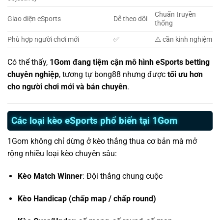
Chuẩn truyền
Giao diện eSports
Dễ theo dõi
thống
Phù hợp người chơi mới
✅
⚠️ cần kinh nghiệm
Có thể thấy,
1Gom đang tiệm cận mô hình eSports betting
chuyên nghiệp
, tương tự bong88 nhưng được
tối ưu hơn
cho người chơi mới và bán chuyên
.
Các loại kèo eSports phổ biến tại 1Gom
1Gom không chỉ dừng ở kèo thắng thua cơ bản mà mở
rộng nhiều loại kèo chuyên sâu:
Kèo Match Winner
: Đội thắng chung cuộc
Kèo Handicap (chấp map / chấp round)