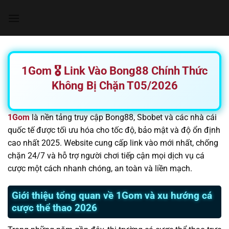
Chuyển
đến
nội
dung
1Gom 🎖️ Link Vào Bong88 Chính Thức
Không Bị Chặn T05/2026
1Gom
là nền tảng truy cập Bong88, Sbobet và các nhà cái
quốc tế được tối ưu hóa cho tốc độ, bảo mật và độ ổn định
cao nhất 2025. Website cung cấp link vào mới nhất, chống
chặn 24/7 và hỗ trợ người chơi tiếp cận mọi dịch vụ cá
cược một cách nhanh chóng, an toàn và liền mạch.
Giới thiệu tổng quan về 1Gom và xu hướng cá
cược thể thao 2026