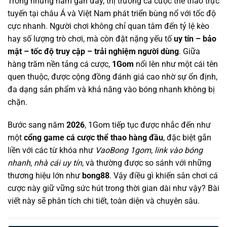
Trong những năm gần đây, thị trường cá cược thể thao trực
tuyến tại châu Á và Việt Nam phát triển bùng nổ với tốc độ
cực nhanh. Người chơi không chỉ quan tâm đến tỷ lệ kèo
hay số lượng trò chơi, mà còn đặt nặng yếu tố
uy tín – bảo
mật – tốc độ truy cập – trải nghiệm người dùng
. Giữa
hàng trăm nền tảng cá cược,
1Gom
nổi lên như một cái tên
quen thuộc, được cộng đồng đánh giá cao nhờ sự ổn định,
đa dạng sản phẩm và khả năng vào bóng nhanh không bị
chặn.
Bước sang năm
2026
, 1Gom tiếp tục được nhắc đến như
một
cổng game cá cược thể thao hàng đầu
, đặc biệt gắn
liền với các từ khóa như
VaoBong 1gom
,
link vào bóng
nhanh
,
nhà cái uy tín
, và thường được so sánh với những
thương hiệu lớn như
bong88
. Vậy điều gì khiến sân chơi cá
cược này giữ vững sức hút trong thời gian dài như vậy? Bài
viết này sẽ phân tích chi tiết, toàn diện và chuyên sâu.