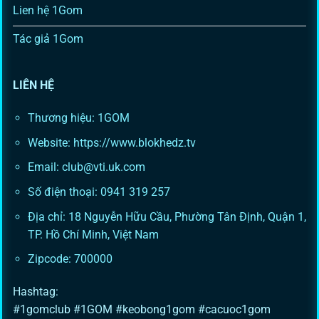
Lien hệ 1Gom
Tác giả 1Gom
LIÊN HỆ
Thương hiệu: 1GOM
Website: https://www.blokhedz.tv
Email:
club@vti.uk.com
Số điện thoại: 0941 319 257
Địa chỉ: 18 Nguyễn Hữu Cầu, Phường Tân Định, Quận 1,
TP. Hồ Chí Minh, Việt Nam
Zipcode: 700000
Hashtag:
#1gomclub #1GOM #keobong1gom #cacuoc1gom