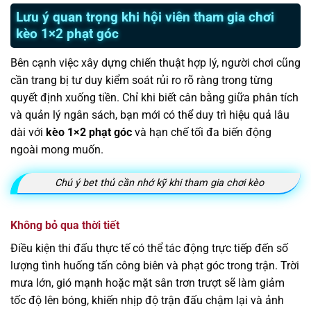
Lưu ý quan trọng khi hội viên tham gia chơi
kèo 1×2 phạt góc
Bên cạnh việc xây dựng chiến thuật hợp lý, người chơi cũng
cần trang bị tư duy kiểm soát rủi ro rõ ràng trong từng
quyết định xuống tiền. Chỉ khi biết cân bằng giữa phân tích
và quản lý ngân sách, bạn mới có thể duy trì hiệu quả lâu
dài với
kèo 1×2 phạt góc
và hạn chế tối đa biến động
ngoài mong muốn.
Chú ý bet thủ cần nhớ kỹ khi tham gia chơi kèo
Không bỏ qua thời tiết
Điều kiện thi đấu thực tế có thể tác động trực tiếp đến số
lượng tình huống tấn công biên và phạt góc trong trận. Trời
mưa lớn, gió mạnh hoặc mặt sân trơn trượt sẽ làm giảm
tốc độ lên bóng, khiến nhịp độ trận đấu chậm lại và ảnh