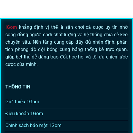
IGom
khẳng định vị thế là sân chơi cá cược uy tín nhờ
cộng đồng người chơi chất lượng và hệ thống chia sẻ kèo
chuyên sâu. Nền tảng cung cấp đầy đủ nhận định, phân
tích phong độ đội bóng cùng bảng thống kê trực quan,
giúp bet thủ dễ dàng trao đổi, học hỏi và tối ưu chiến lược
cược của mình.
THÔNG TIN
Giới thiệu 1Gom
Điều khoản 1Gom
Chính sách bảo mật 1Gom