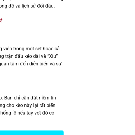
ong độ và lịch sử đối đầu.
t
g viên trong một set hoặc cả
ng trận đấu kéo dài và “Xỉu”
 quan tâm đến diễn biến và sự
. Bạn chỉ cần đặt niềm tin
g cho kèo này lại rất biến
khổng lồ nếu tay vợt đó có