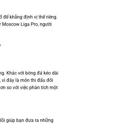
 để khẳng định vị thế riêng.
như Moscow Liga Pro, người
u
ng. Khác với bóng đá kéo dài
 vì đây là môn thi đấu đối
ơn so với việc phân tích một
 lõi giúp bạn đưa ra những