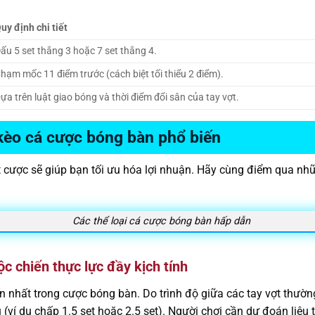
uy định chi tiết
ấu 5 set thắng 3 hoặc 7 set thắng 4.
hạm mốc 11 điểm trước (cách biệt tối thiểu 2 điểm).
ựa trên luật giao bóng và thời điểm đổi sân của tay vợt.
kèo cá cược bóng bàn phổ biến
ặt cược sẽ giúp bạn tối ưu hóa lợi nhuận. Hãy cùng điểm qua nhữ
Các thể loại cá cược bóng bàn hấp dẫn
c chiến thực lực đầy kịch tính
n nhất trong cược bóng bàn. Do trình độ giữa các tay vợt thườn
(ví dụ chấp 1.5 set hoặc 2.5 set). Người chơi cần dự đoán liệu t