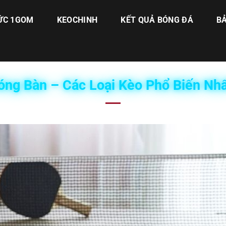
TỨC 1GOM
KEOCHINH
KẾT QUẢ BÓNG ĐÁ
B
ng Bàn – Các Loại Kèo Phổ Biến Nh