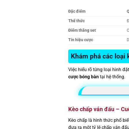
Đặc điểm
Q
Thể thức
Đ
Điểm thắng set
C
Tín hiệu cược
D
Khám phá các loại 
Việc hiểu rõ từng loại hình đ
cược bóng bàn
tại hệ thống.
Kèo chấp ván đấu – Cuộ
Kèo chấp là hình thức phổ biế
đưa ra một tỷ lệ chấp ván đấu 