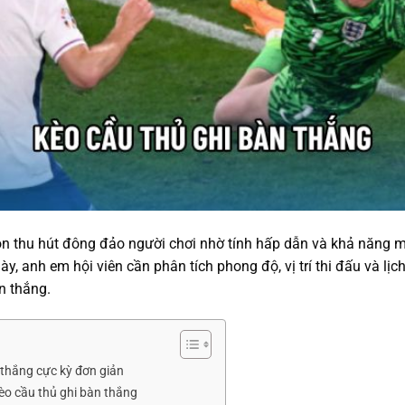
n thu hút đông đảo người chơi nhờ tính hấp dẫn và khả năng m
ày, anh em hội viên cần phân tích phong độ, vị trí thi đấu và lị
ến thắng.
 thắng cực kỳ đơn giản
èo cầu thủ ghi bàn thắng