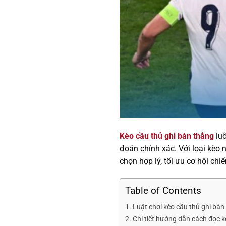
Kèo cầu thủ ghi bàn thắng
luô
đoán chính xác. Với loại kèo n
chọn hợp lý, tối ưu cơ hội chi
Table of Contents
Luật chơi kèo cầu thủ ghi bàn
Chi tiết hướng dẫn cách đọc k