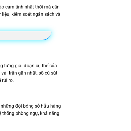
ào cảm tính nhất thời mà cần
ữ liệu, kiểm soát ngân sách và
g từng giai đoạn cụ thể của
vài trận gần nhất, số cú sút
rủi ro.
án những đội bóng sở hữu hàng
hệ thống phòng ngự, khả năng