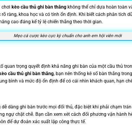
i chơi
kèo cầu thủ ghi bàn thắng
không thể chỉ dựa hoàn toàn v
rõ ràng, khoa học và có tính ổn định. Khi biết cách phân tích d
nâng cao đáng kể tỷ lệ chiến thắng theo thời gian.
Mẹo cá cược kèo cực kỳ chuẩn cho anh em hội viên mới
tố quan trọng quyết định khả năng ghi bàn của một cầu thủ tron
kèo cầu thủ ghi bàn thắng
, bạn nên thống kê số bàn thắng trong 
trung bình và mức độ ổn định để có cái nhìn khách quan, hạn chế 
 dễ dàng ghi bàn trước mọi đối thủ, đặc biệt khi phải chạm tr
hòng ngự chặt chẽ. Bạn cần xem xét cách đối phương vận hành 
n để dự đoán xác suất lập công thực tế.