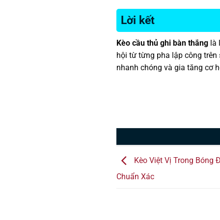
Lời kết
Kèo cầu thủ ghi bàn thắng
là 
hội từ từng pha lập công trên
nhanh chóng và gia tăng cơ h
Kèo Việt Vị Trong Bóng 
Chuẩn Xác