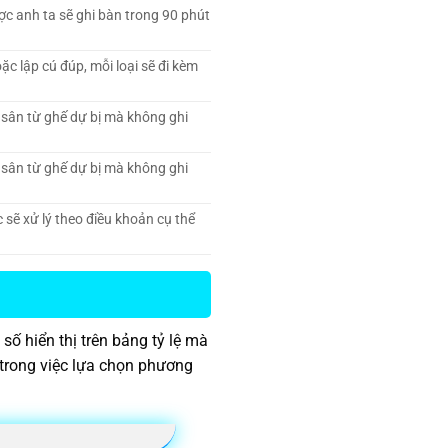
ợc anh ta sẽ ghi bàn trong 90 phút
ặc lập cú đúp, mỗi loại sẽ đi kèm
 sân từ ghế dự bị mà không ghi
 sân từ ghế dự bị mà không ghi
sẽ xử lý theo điều khoản cụ thể
số hiển thị trên bảng tỷ lệ mà
 trong việc lựa chọn phương