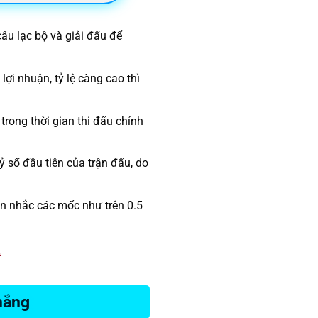
câu lạc bộ và giải đấu để
lợi nhuận, tỷ lệ càng cao thì
trong thời gian thi đấu chính
ỷ số đầu tiên của trận đấu, do
ân nhắc các mốc như trên 0.5
hắng