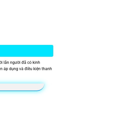
ới lẫn người đã có kinh
an áp dụng và điều kiện thanh