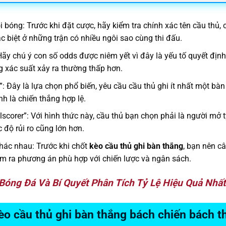
 bóng: Trước khi đặt cược, hãy kiểm tra chính xác tên cầu thủ, 
 biệt ở những trận có nhiều ngôi sao cùng thi đấu.
ãy chú ý con số odds được niêm yết vì đây là yếu tố quyết định 
g xác suất xảy ra thường thấp hơn.
: Đây là lựa chọn phổ biến, yêu cầu cầu thủ ghi ít nhất một bàn 
nh là chiến thắng hợp lệ.
lscorer”: Với hình thức này, cầu thủ bạn chọn phải là người mở t
 độ rủi ro cũng lớn hơn.
hác nhau: Trước khi chốt
kèo cầu thủ ghi bàn thắng
, bạn nên c
ìm ra phương án phù hợp với chiến lược và ngân sách.
Bóng Đá Và Bí Quyết Phân Tích Tỷ Lệ Hiệu Quả Nhất
èo cầu thủ ghi bàn thắng bách chiến bách t