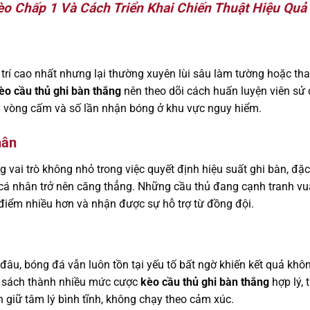
èo Chấp 1 Và Cách Triển Khai Chiến Thuật Hiệu Quả
 trí cao nhất nhưng lại thường xuyên lùi sâu làm tường hoặc tha
èo cầu thủ ghi bàn thắng
nên theo dõi cách huấn luyện viên sử 
ng vòng cấm và số lần nhận bóng ở khu vực nguy hiểm.
hân
 vai trò không nhỏ trong việc quyết định hiệu suất ghi bàn, đặc
cá nhân trở nên căng thẳng. Những cầu thủ đang cạnh tranh vu
điểm nhiều hơn và nhận được sự hỗ trợ từ đồng đội.
đâu, bóng đá vẫn luôn tồn tại yếu tố bất ngờ khiến kết quả khô
n sách thành nhiều mức cược
kèo cầu thủ ghi bàn thắng
hợp lý, 
 giữ tâm lý bình tĩnh, không chạy theo cảm xúc.