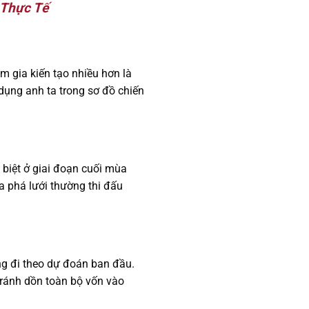
 Thực Tế
m gia kiến tạo nhiều hơn là
dụng anh ta trong sơ đồ chiến
 biệt ở giai đoạn cuối mùa
a phá lưới thường thi đấu
ng đi theo dự đoán ban đầu.
tránh dồn toàn bộ vốn vào