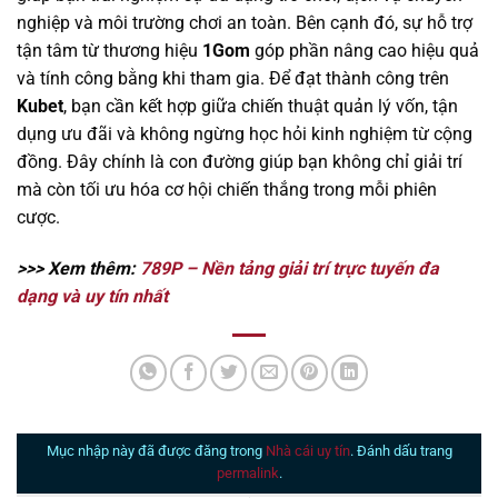
nghiệp và môi trường chơi an toàn. Bên cạnh đó, sự hỗ trợ
tận tâm từ thương hiệu
1Gom
góp phần nâng cao hiệu quả
và tính công bằng khi tham gia. Để đạt thành công trên
Kubet
, bạn cần kết hợp giữa chiến thuật quản lý vốn, tận
dụng ưu đãi và không ngừng học hỏi kinh nghiệm từ cộng
đồng. Đây chính là con đường giúp bạn không chỉ giải trí
mà còn tối ưu hóa cơ hội chiến thắng trong mỗi phiên
cược.
>>> Xem thêm:
789P – Nền tảng giải trí trực tuyến đa
dạng và uy tín nhất
Mục nhập này đã được đăng trong
Nhà cái uy tín
. Đánh dấu trang
permalink
.