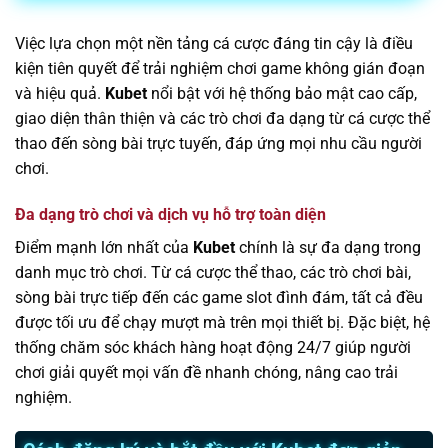
Việc lựa chọn một nền tảng cá cược đáng tin cậy là điều
kiện tiên quyết để trải nghiệm chơi game không gián đoạn
và hiệu quả.
Kubet
nổi bật với hệ thống bảo mật cao cấp,
giao diện thân thiện và các trò chơi đa dạng từ cá cược thể
thao đến sòng bài trực tuyến, đáp ứng mọi nhu cầu người
chơi.
Đa dạng trò chơi và dịch vụ hỗ trợ toàn diện
Điểm mạnh lớn nhất của
Kubet
chính là sự đa dạng trong
danh mục trò chơi. Từ cá cược thể thao, các trò chơi bài,
sòng bài trực tiếp đến các game slot đình đám, tất cả đều
được tối ưu để chạy mượt mà trên mọi thiết bị. Đặc biệt, hệ
thống chăm sóc khách hàng hoạt động 24/7 giúp người
chơi giải quyết mọi vấn đề nhanh chóng, nâng cao trải
nghiệm.