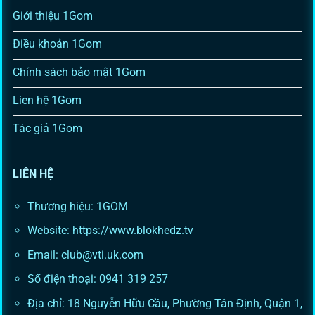
Giới thiệu 1Gom
Điều khoản 1Gom
Chính sách bảo mật 1Gom
Lien hệ 1Gom
Tác giả 1Gom
LIÊN HỆ
Thương hiệu: 1GOM
Website: https://www.blokhedz.tv
Email:
club@vti.uk.com
Số điện thoại: 0941 319 257
Địa chỉ: 18 Nguyễn Hữu Cầu, Phường Tân Định, Quận 1,