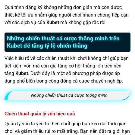
Quá trình đăng ký không những đơn giản mà còn được
thiết kế tối ưu nhằm giúp người chơi nhanh chóng tiếp cận
với các dịch vụ của
Kubet
mà không gặp rắc rối.
Những chiến thuật cá cược thông minh trên
Kubet để tăng tỷ lệ chiến thắng
Việc hiểu rõ về các chiến thuật khi chơi không chỉ giúp bạn
tiết kiệm vốn mà còn gia tăng cơ hội thắng lớn trên nền
tảng
Kubet
. Dưới đây là một số phương pháp được áp
dụng phổ biến trong cộng đồng cá cược chuyên nghiệp.
Những chiến thuật cá cược thông minh
Chiến thuật quản lý vốn hiệu quả
Quản lý vốn là yếu tố then chốt giúp bạn kéo dài thời gian
chơi và giảm thiểu rủi ro mất trắng. Bạn nên đặt ra giới hạn