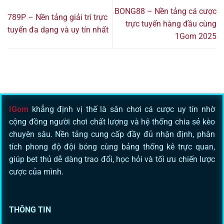
BONG88 – Nền tảng cá cược
789P – Nền tảng giải trí trực
trực tuyến hàng đầu cùng
tuyến đa dạng và uy tín nhất
1Gom 2025
IGom
khẳng định vị thế là sân chơi cá cược uy tín nhờ
cộng đồng người chơi chất lượng và hệ thống chia sẻ kèo
chuyên sâu. Nền tảng cung cấp đầy đủ nhận định, phân
tích phong độ đội bóng cùng bảng thống kê trực quan,
giúp bet thủ dễ dàng trao đổi, học hỏi và tối ưu chiến lược
cược của mình.
THÔNG TIN